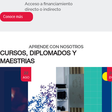
Acceso a financiamiento
directo o indirecto
Conoce más
APRENDE CON NOSOTROS
CURSOS, DIPLOMADOS Y
MAESTRÍAS
22
20
AGO
ENE